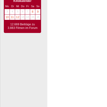
Kinokalender
Mo
Di
Mi
Do
Fr
Sa
So
3
4
5
6
7
8
9
10
11
12
13
14
15
16
12.669 Beiträge zu
3.883 Filmen im Forum