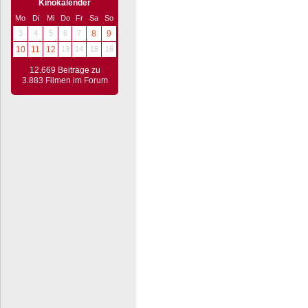
Kinokalender
Mo
Di
Mi
Do
Fr
Sa
So
3
4
5
6
7
8
9
10
11
12
13
14
15
16
12.669 Beiträge zu
3.883 Filmen im Forum