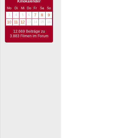
Kinokalender
Mo
Di
Mi
Do
Fr
Sa
So
3
4
5
6
7
8
9
10
11
12
13
14
15
16
12.669 Beiträge zu
3.883 Filmen im Forum