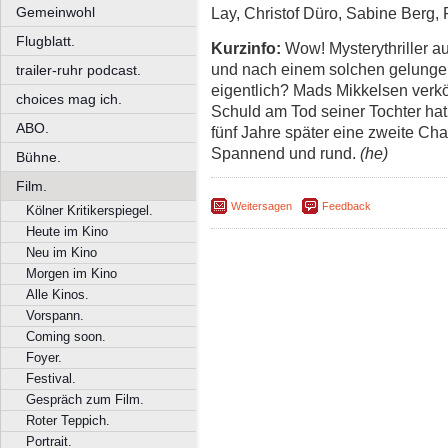
Gemeinwohl
Lay, Christof Düro, Sabine Berg, 
Flugblatt.
Kurzinfo:
Wow! Mysterythriller au
und nach einem solchen gelunge
trailer-ruhr podcast.
eigentlich? Mads Mikkelsen verkör
choices mag ich.
Schuld am Tod seiner Tochter hat
ABO.
fünf Jahre später eine zweite Cha
Spannend und rund.
(he)
Bühne.
Film.
Weitersagen
Feedback
Kölner Kritikerspiegel.
Heute im Kino
Neu im Kino
Morgen im Kino
Alle Kinos.
Vorspann.
Coming soon.
Foyer.
Festival.
Gespräch zum Film.
Roter Teppich.
Portrait.