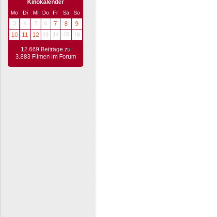
Kinokalender
Mo
Di
Mi
Do
Fr
Sa
So
3
4
5
6
7
8
9
10
11
12
13
14
15
16
12.669 Beiträge zu
3.883 Filmen im Forum