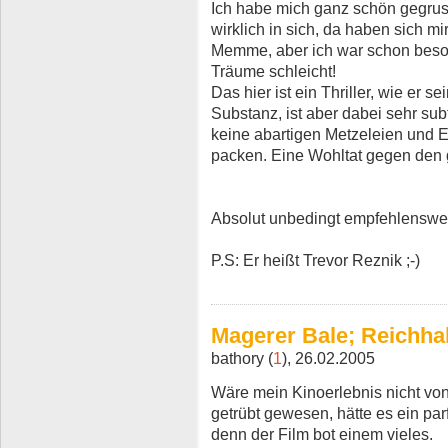
Ich habe mich ganz schön gegrusel
wirklich in sich, da haben sich mi
Memme, aber ich war schon besor
Träume schleicht!
Das hier ist ein Thriller, wie er se
Substanz, ist aber dabei sehr subt
keine abartigen Metzeleien und 
packen. Eine Wohltat gegen den 
Absolut unbedingt empfehlenswer
P.S: Er heißt Trevor Reznik ;-)
Magerer Bale; Reichhal
bathory (
1
), 26.02.2005
Wäre mein Kinoerlebnis nicht von
getrübt gewesen, hätte es ein pa
denn der Film bot einem vieles.