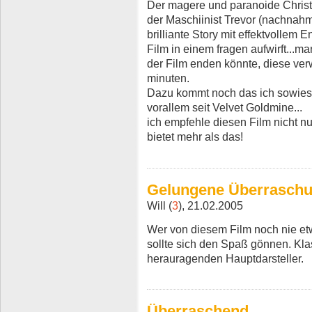
Der magere und paranoide Christi
der Maschiinist Trevor (nachnahm
brilliante Story mit effektvollem 
Film in einem fragen aufwirft...
der Film enden könnte, diese verw
minuten.
Dazu kommt noch das ich sowieso 
vorallem seit Velvet Goldmine...
ich empfehle diesen Film nicht nu
bietet mehr als das!
Gelungene Überrasch
Will (
3
), 21.02.2005
Wer von diesem Film noch nie etw
sollte sich den Spaß gönnen. Kla
herauragenden Hauptdarsteller.
Überraschend