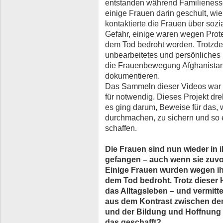
entstanden während Familienesse
einige Frauen darin geschult, wie
kontaktierte die Frauen über sozi
Gefahr, einige waren wegen Prot
dem Tod bedroht worden. Trotzdem
unbearbeitetes und persönliches F
die Frauenbewegung Afghanistans
dokumentieren.
Das Sammeln dieser Videos war em
für notwendig. Dieses Projekt dr
es ging darum, Beweise für das,
durchmachen, zu sichern und so e
schaffen.
Die Frauen sind nun wieder i
gefangen – auch wenn sie zuvor
Einige Frauen wurden wegen ihre
dem Tod bedroht. Trotz dieser H
das Alltagsleben – und vermitt
aus dem Kontrast zwischen de
und der Bildung und Hoffnung 
das geschafft?