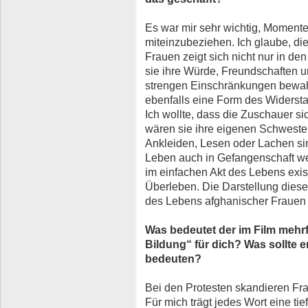
Es war mir sehr wichtig, Moment
miteinzubeziehen. Ich glaube, di
Frauen zeigt sich nicht nur in de
sie ihre Würde, Freundschaften u
strengen Einschränkungen bewah
ebenfalls eine Form des Widerst
Ich wollte, dass die Zuschauer si
wären sie ihre eigenen Schwest
Ankleiden, Lesen oder Lachen sin
Leben auch in Gefangenschaft we
im einfachen Akt des Lebens exis
Überleben. Die Darstellung diese
des Lebens afghanischer Frauen j
Was bedeutet der im Film mehrf
Bildung“ für dich? Was sollte 
bedeuten?
Bei den Protesten skandieren Fraue
Für mich trägt jedes Wort eine ti