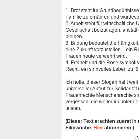
1. Brot steht für Grundbedürfniss
Familie zu ernähren und würdevol
2. Arbeit steht für wirtschaftlich
Gesellschaft beizutragen, anstat
bleiben.
3. Bildung bedeutet die Fähigkei
eine Zukunft vorzustellen – ein
Frauen heute verwehrt wird.
4. Freiheit und die Rose symboli
Recht, ein sinnvolles Leben zu fü
Ich hoffe, dieser Slogan hallt weit
universeller Aufruf zur Solidaritä
Frauenrechte Menschenrechte sind
vergessen, die weiterhin unter de
leisten.
(Dieser Text erschien zuerst i
Filmwoche.
Hier
abonnieren.)
I