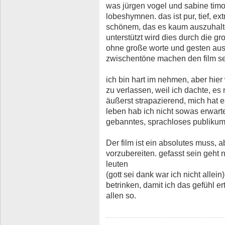
was jürgen vogel und sabine timot
lobeshymnen. das ist pur, tief, e
schönem, das es kaum auszuhalte
unterstützt wird dies durch die gr
ohne große worte und gesten aus.
zwischentöne machen den film se
ich bin hart im nehmen, aber hier
zu verlassen, weil ich dachte, es
äußerst strapazierend, mich hat 
leben hab ich nicht sowas erwarte
gebanntes, sprachloses publikum 
Der film ist ein absolutes muss, a
vorzubereiten. gefasst sein geht n
leuten
(gott sei dank war ich nicht alle
betrinken, damit ich das gefühl e
allen so.