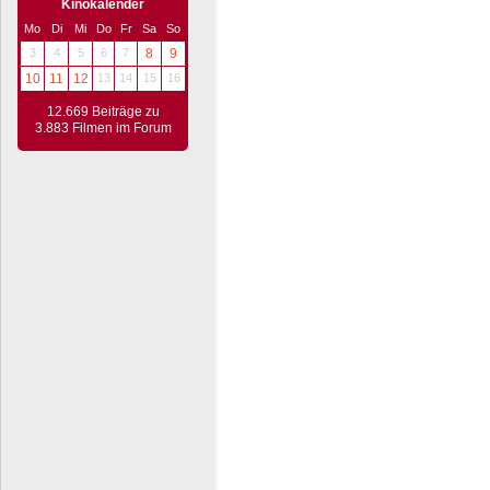
Kinokalender
Mo
Di
Mi
Do
Fr
Sa
So
3
4
5
6
7
8
9
10
11
12
13
14
15
16
12.669 Beiträge zu
3.883 Filmen im Forum