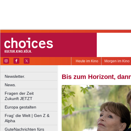
Heute im Kino
Morgen im Kino
Bis zum Horizont, dann
Newsletter.
News.
Fragen der Zeit
Zukunft JETZT
Europa gestalten
Frag' die Welt | Gen Z &
Alpha
GuteNachrichten fürs