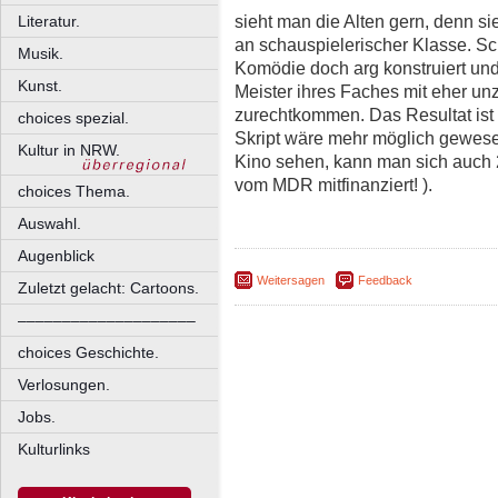
sieht man die Alten gern, denn si
Literatur.
an schauspielerischer Klasse. Sc
Musik.
Komödie doch arg konstruiert un
Kunst.
Meister ihres Faches mit eher u
zurechtkommen. Das Resultat ist 
choices spezial.
Skript wäre mehr möglich gewese
Kultur in NRW.
Kino sehen, kann man sich auch
vom MDR mitfinanziert! ).
choices Thema.
Auswahl.
Augenblick
Weitersagen
Feedback
Zuletzt gelacht: Cartoons.
––––––––––––––––––––
choices Geschichte.
Verlosungen.
Jobs.
Kulturlinks