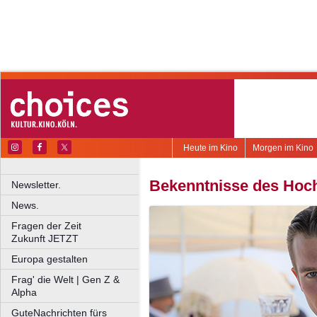
Heute im Kino
Morgen im Kino
Bekenntnisse des Hochs
Newsletter.
News.
Fragen der Zeit
Zukunft JETZT
Europa gestalten
Frag' die Welt | Gen Z &
Alpha
GuteNachrichten fürs