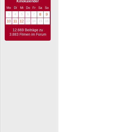
Kinokalender
Mo
Di
Mi
Do
Fr
Sa
So
3
4
5
6
7
8
9
10
11
12
13
14
15
16
12.669 Beiträge zu
3.883 Filmen im Forum