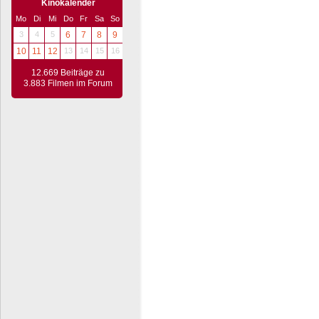
Kinokalender
Mo
Di
Mi
Do
Fr
Sa
So
3
4
5
6
7
8
9
10
11
12
13
14
15
16
12.669 Beiträge zu
3.883 Filmen im Forum