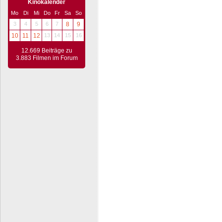
Kinokalender
Mo
Di
Mi
Do
Fr
Sa
So
3
4
5
6
7
8
9
10
11
12
13
14
15
16
12.669 Beiträge zu
3.883 Filmen im Forum