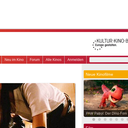
Neu im Kino
Forum
Alle Kinos
Anmelden
Neue Kinofilme
PAW Patrol: Der Dino-Film
Film.