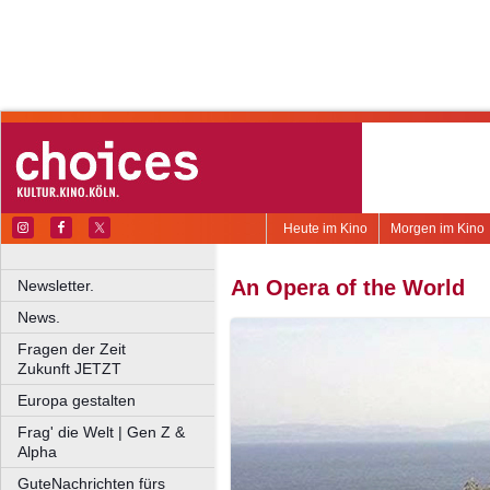
Heute im Kino
Morgen im Kino
An Opera of the World
Newsletter.
News.
Fragen der Zeit
Zukunft JETZT
Europa gestalten
Frag' die Welt | Gen Z &
Alpha
GuteNachrichten fürs