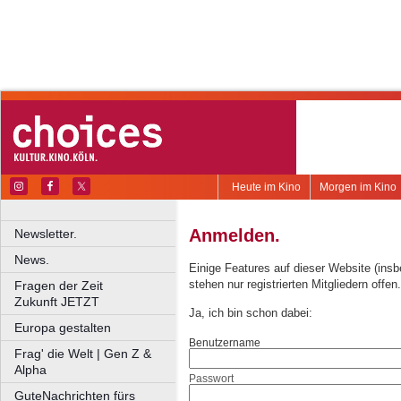
Heute im Kino
Morgen im Kino
Anmelden.
Newsletter.
News.
Einige Features auf dieser Website (ins
stehen nur registrierten Mitgliedern offen.
Fragen der Zeit
Zukunft JETZT
Ja, ich bin schon dabei:
Europa gestalten
Benutzername
Frag' die Welt | Gen Z &
Alpha
Passwort
GuteNachrichten fürs