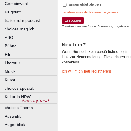
Gemeinwohl
angemeldet bleiben
Flugblatt.
Benutzername oder Passwort vergessen?
trailer-ruhr podcast.
Einloggen
(Cookies müssen für die Anmeldung zugelassen
choices mag ich.
ABO.
Neu hier?
Bühne.
Wenn Sie noch kein persönliches Login
Film.
Link zur Neuanmeldung. Diese dauert nur 
kostenlos!
Literatur.
Ich will mich neu registrieren!
Musik.
Kunst.
choices spezial.
Kultur in NRW.
choices Thema.
Auswahl.
Augenblick