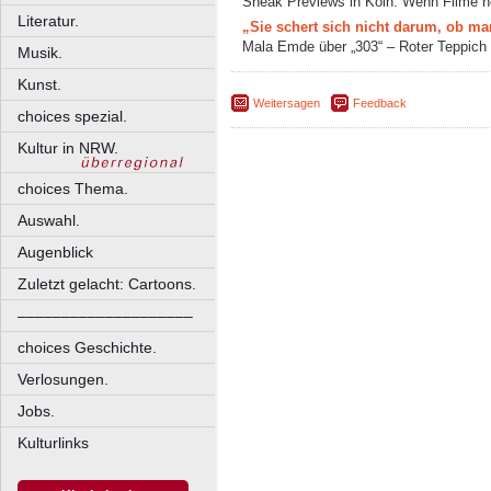
Sneak Previews in Köln: Wenn Filme n
Literatur.
„Sie schert sich nicht darum, ob ma
Mala Emde über „303“ – Roter Teppich
Musik.
Kunst.
Weitersagen
Feedback
choices spezial.
Kultur in NRW.
choices Thema.
Auswahl.
Augenblick
Zuletzt gelacht: Cartoons.
––––––––––––––––––––
choices Geschichte.
Verlosungen.
Jobs.
Kulturlinks