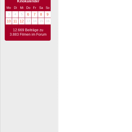
Kinokalender
Mo
Di
Mi
Do
Fr
Sa
So
3
4
5
6
7
8
9
10
11
12
13
14
15
16
12.669 Beiträge zu
3.883 Filmen im Forum