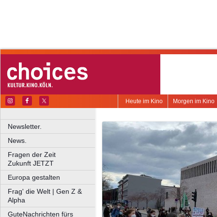
Heute im Kino
Morgen im Kino
Newsletter.
News.
Fragen der Zeit
Zukunft JETZT
Europa gestalten
Frag' die Welt | Gen Z &
Alpha
GuteNachrichten fürs