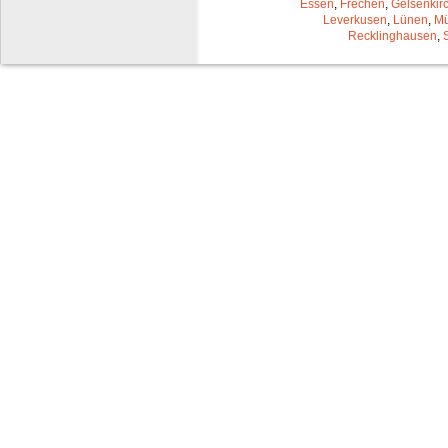
Essen
,
Frechen
,
Gelsenkir
Leverkusen
,
Lünen
,
Mü
Recklinghausen
,