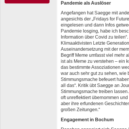
Pandemie als Auslöser
Angefangen hat Saegge mit ande
angesichts der „Fridays for Futur
eingelesen und dann Infos getwee
Pandemie losging, habe ich besc
Information über Covid zu teilen“
Klimaaktivisten Letzte Generation
Auseinandersetzung mit der meme
Begriff Meme umfasst viel mehr al
ist als Meme zu verstehen – ein k
das bestimmte Assoziationen wec
war auch sehr gut zu sehen, wie
Stimmungsmache befeuert haben
all das“. Kritik übt Saegge an Jou
Stimmungsmache treiben lassen. 
oft unreflektiert übernommen und 
aber ihre erfundenen Geschichten
großen Zeitungen.“
Engagement in Bochum