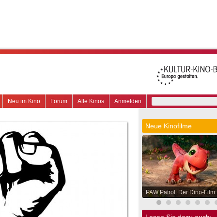
Neu im Kino
Forum
Alle Kinos
Anmelden
Neue Kinofilme
PAW Patrol: Der Dino-Film
Lesen Sie dazu auch: