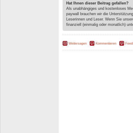
Hat Ihnen dieser Beitrag gefallen?
Als unabhängiges und kostenloses M
paywall brauchen wir die Unterstützun
Leserinnen und Leser. Wenn Sie unse
finanziell (einmalig oder monatlich) unt
Weitersagen
Kommentieren
Feed