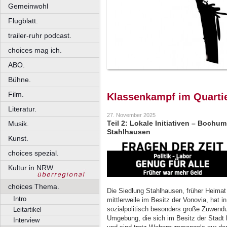
Gemeinwohl
Flugblatt.
trailer-ruhr podcast.
choices mag ich.
ABO.
Bühne.
Film.
Klassenkampf im Quarti
Literatur.
27. November 2025
Teil 2: Lokale Initiativen – Bochu
Musik.
Stahlhausen
Kunst.
choices spezial.
Kultur in NRW.
choices Thema.
Die Siedlung Stahlhausen, früher Heimat
Intro
mittlerweile im Besitz der Vonovia, hat 
sozialpolitisch besonders große Zuwend
Leitartikel
Umgebung, die sich im Besitz der Stadt 
Interview