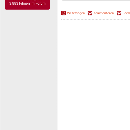
3.883 Filmen im Forum
Weitersagen
Kommentieren
Feed