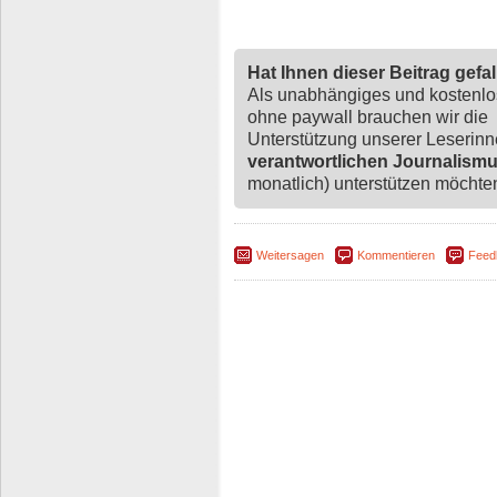
Hat Ihnen dieser Beitrag gefa
Als unabhängiges und kostenl
ohne paywall brauchen wir die
Unterstützung unserer Leserin
verantwortlichen Journalism
monatlich) unterstützen möchten,
Weitersagen
Kommentieren
Feed