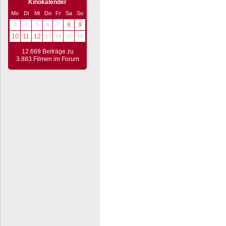
Kinokalender
Mo
Di
Mi
Do
Fr
Sa
So
3
4
5
6
7
8
9
10
11
12
13
14
15
16
12.669 Beiträge zu
3.883 Filmen im Forum