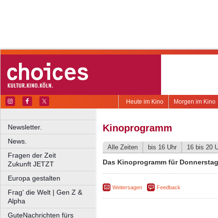
Heute im Kino
Morgen im Kino
Kinoprogramm
Newsletter.
News.
Alle Zeiten
bis 16 Uhr
16 bis 20 
Fragen der Zeit
Das Kinoprogramm für Donnerstag,
Zukunft JETZT
Europa gestalten
Weitersagen
Feedback
Frag' die Welt | Gen Z &
Alpha
GuteNachrichten fürs