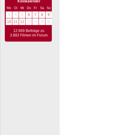
Kinokalender
Mo
Di
Mi
Do
Fr
Sa
So
3
4
5
6
7
8
9
10
11
12
13
14
15
16
12.669 Beiträge zu
3.883 Filmen im Forum