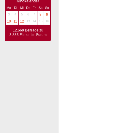
Kinokalender
Mo
Di
Mi
Do
Fr
Sa
So
3
4
5
6
7
8
9
10
11
12
13
14
15
16
12.669 Beiträge zu
3.883 Filmen im Forum