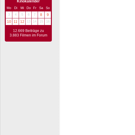
Kinokalender
Mo
Di
Mi
Do
Fr
Sa
So
3
4
5
6
7
8
9
10
11
12
13
14
15
16
12.669 Beiträge zu
3.883 Filmen im Forum