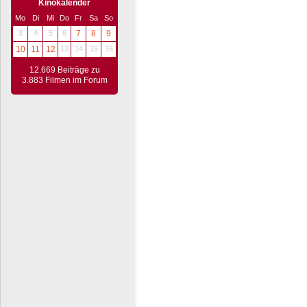
Kinokalender
Mo
Di
Mi
Do
Fr
Sa
So
3
4
5
6
7
8
9
10
11
12
13
14
15
16
12.669 Beiträge zu
3.883 Filmen im Forum