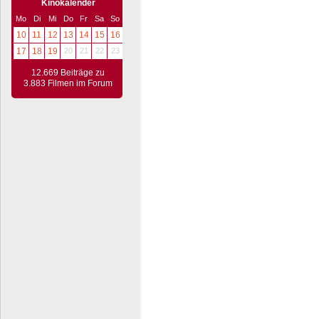
Kinokalender
Mo
Di
Mi
Do
Fr
Sa
So
10
11
12
13
14
15
16
17
18
19
20
21
22
23
12.669 Beiträge zu
3.883 Filmen im Forum