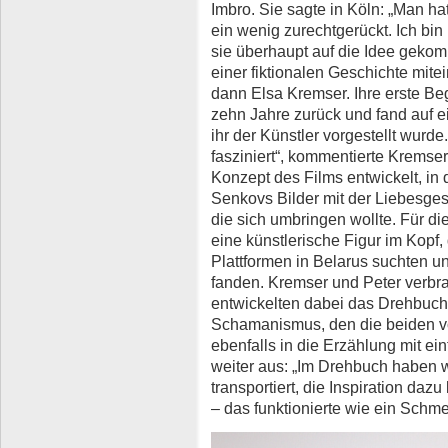
Imbro. Sie sagte in Köln: „Man 
ein wenig zurechtgerückt. Ich bi
sie überhaupt auf die Idee gekom
einer fiktionalen Geschichte mite
dann Elsa Kremser. Ihre erste Be
zehn Jahre zurück und fand auf ei
ihr der Künstler vorgestellt wurde.
fasziniert“, kommentierte Kremse
Konzept des Films entwickelt, in
Senkovs Bilder mit der Liebesges
die sich umbringen wollte. Für d
eine künstlerische Figur im Kopf,
Plattformen in Belarus suchten u
fanden. Kremser und Peter verbra
entwickelten dabei das Drehbuch
Schamanismus, den die beiden vo
ebenfalls in die Erzählung mit ei
weiter aus: „Im Drehbuch haben 
transportiert, die Inspiration da
– das funktionierte wie ein Schmel