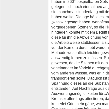
haben in 360° bespielbaren Sets 
gelegentlich noch einmal neu ang
sie manchmal stundenlang mit der
haben wollte. Dialoge hätte es i
„was wir gesagt haben, war oftma
vorgegebenen Szenen“, so die Ha
hingegen konnte mit dem Begriff 
diese für ihn die Abweichung von 
die Arbeitsweise stattdessen als „
vor der Kamera durchlebt wurden.“
Methode wesentlich leichter gewes
auswendig lernen zu müssen. Sp
gewesen, da die Szenen mit den 
voneinander im Vorfeld durchge
vom anderen wusste, was er in d
transportieren sollte. Dadurch ist
Spannung dieses an die Substa
entstanden. Auf Nachfrage aus 
Auswertungsmöglichkeiten für „Wh
Kremser allerdings attestieren, d
keinerlei Orte mehr gäbe, wo man
Gewissens zeigen könnte. Auch s