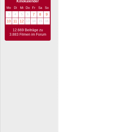
Kinokalender
Mo
Di
Mi
Do
Fr
Sa
So
3
4
5
6
7
8
9
10
11
12
13
14
15
16
12.669 Beiträge zu
3.883 Filmen im Forum