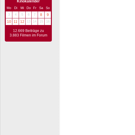
Kinokalender
Mo
Di
Mi
Do
Fr
Sa
So
3
4
5
6
7
8
9
10
11
12
13
14
15
16
12.669 Beiträge zu
3.883 Filmen im Forum