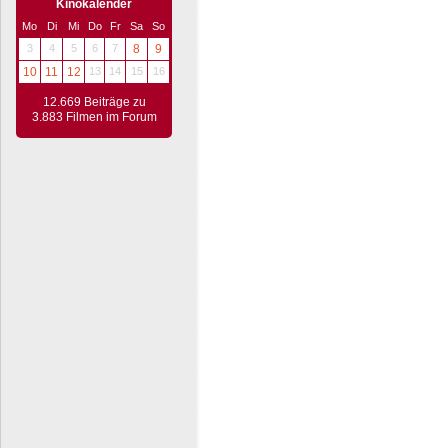
Kinokalender
Mo
Di
Mi
Do
Fr
Sa
So
3
4
5
6
7
8
9
10
11
12
13
14
15
16
12.669 Beiträge zu
3.883 Filmen im Forum