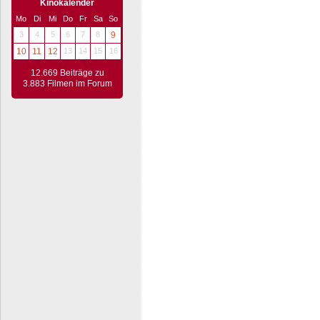
Kinokalender
Mo
Di
Mi
Do
Fr
Sa
So
3
4
5
6
7
8
9
10
11
12
13
14
15
16
12.669 Beiträge zu
3.883 Filmen im Forum