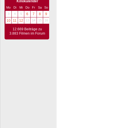
Kinokalender
Mo
Di
Mi
Do
Fr
Sa
So
3
4
5
6
7
8
9
10
11
12
13
14
15
16
12.669 Beiträge zu
3.883 Filmen im Forum