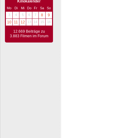
Kinokalender
Mo
Di
Mi
Do
Fr
Sa
So
3
4
5
6
7
8
9
10
11
12
13
14
15
16
12.669 Beiträge zu
3.883 Filmen im Forum