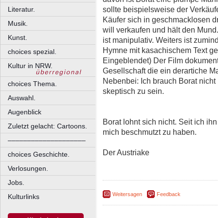
sollte beispielsweise der Verkäu
Literatur.
Käufer sich in geschmacklosen d
Musik.
will verkaufen und hält den Mund
Kunst.
ist manipulativ. Weiters ist zumi
Hymne mit kasachischem Text get
choices spezial.
Eingeblendet) Der Film dokumenti
Kultur in NRW.
Gesellschaft die ein derartiche Ma
Nebenbei: Ich brauch Borat nich
choices Thema.
skeptisch zu sein.
Auswahl.
Augenblick
Borat lohnt sich nicht. Seit ich 
Zuletzt gelacht: Cartoons.
mich beschmutzt zu haben.
––––––––––––––––––––
Der Austriake
choices Geschichte.
Verlosungen.
Jobs.
Weitersagen
Feedback
Kulturlinks