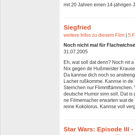
mit 20 Jahren einen 14-jährigen 
Siegfried
weitere Infos zu diesem Film
|
5 F
Noch nicht mal für Flachwichse
31.07.2005
Eh, wat soll dat denn? Noch nit a 
Nix gegen de Hußmeister Krause, 
Da kannse dich noch so anstrenge
Lacher rußkomme. Kannse in de T
Sternchen nur Flimmflämmchen. Ver
deutsche Humor sinn soll. Dat is 
ne Filmemacher erwarten wat de 
reine Kokolorus. Kannse voll ver
Star Wars: Episode III 