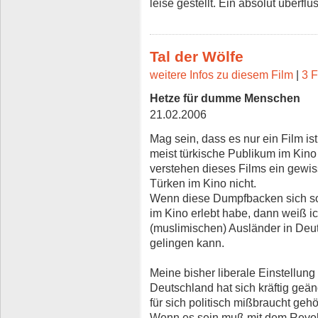
leise gestellt. Ein absolut überflü
Tal der Wölfe
weitere Infos zu diesem Film
|
3 F
Hetze für dumme Menschen
21.02.2006
Mag sein, dass es nur ein Film is
meist türkische Publikum im Kino 
verstehen dieses Films ein gewiss
Türken im Kino nicht.
Wenn diese Dumpfbacken sich so 
im Kino erlebt habe, dann weiß ic
(muslimischen) Ausländer in Deuts
gelingen kann.
Meine bisher liberale Einstellu
Deutschland hat sich kräftig geän
für sich politisch mißbraucht ge
Wenn es sein muß mit dem Revolv