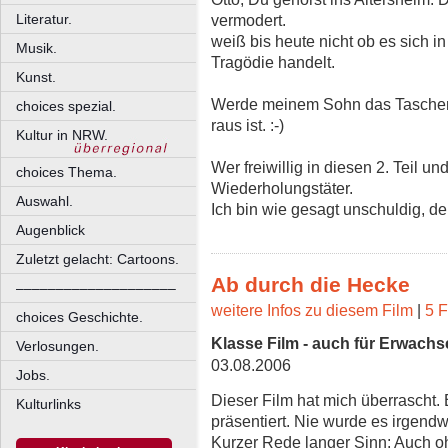
vermodert.
Literatur.
weiß bis heute nicht ob es sich 
Musik.
Tragödie handelt.
Kunst.
Werde meinem Sohn das Tascheng
choices spezial.
raus ist. :-)
Kultur in NRW.
Wer freiwillig in diesen 2. Teil un
choices Thema.
Wiederholungstäter.
Auswahl.
Ich bin wie gesagt unschuldig, 
Augenblick
Zuletzt gelacht: Cartoons.
Ab durch die Hecke
––––––––––––––––––––
weitere Infos zu diesem Film
|
5 F
choices Geschichte.
Klasse Film - auch für Erwach
Verlosungen.
03.08.2006
Jobs.
Dieser Film hat mich überrascht. 
Kulturlinks
präsentiert. Nie wurde es irgendw
Kurzer Rede langer Sinn: Auch oh