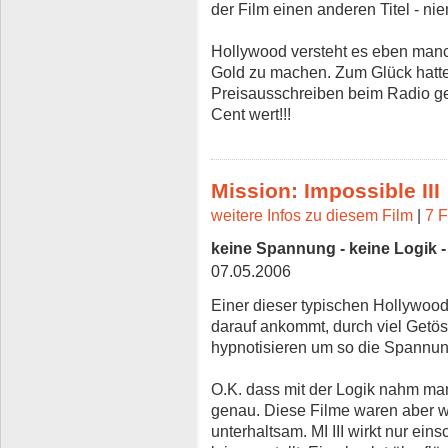
der Film einen anderen Titel - n
Hollywood versteht es eben man
Gold zu machen. Zum Glück hatte
Preisausschreiben beim Radio ge
Cent wert!!!
Mission: Impossible III
weitere Infos zu diesem Film
|
7 F
keine Spannung - keine Logik -
07.05.2006
Einer dieser typischen Hollywood
darauf ankommt, durch viel Getö
hypnotisieren um so die Spannun
O.K. dass mit der Logik nahm man 
genau. Diese Filme waren aber w
unterhaltsam. MI III wirkt nur ein