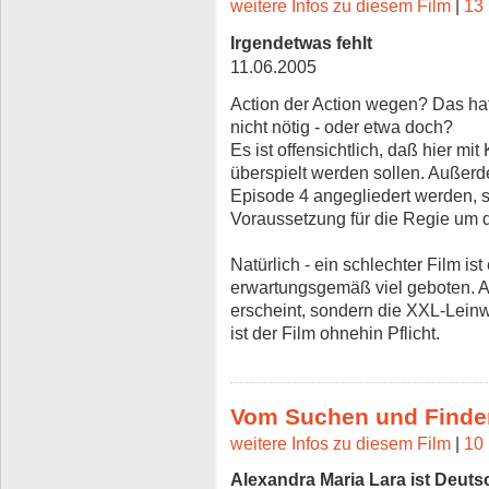
weitere Infos zu diesem Film
|
13 
Irgendetwas fehlt
11.06.2005
Action der Action wegen? Das ha
nicht nötig - oder etwa doch?
Es ist offensichtlich, daß hier m
überspielt werden sollen. Außer
Episode 4 angegliedert werden, s
Voraussetzung für die Regie um di
Natürlich - ein schlechter Film ist
erwartungsgemäß viel geboten. A
erscheint, sondern die XXL-Lein
ist der Film ohnehin Pflicht.
Vom Suchen und Finden
weitere Infos zu diesem Film
|
10 
Alexandra Maria Lara ist Deuts