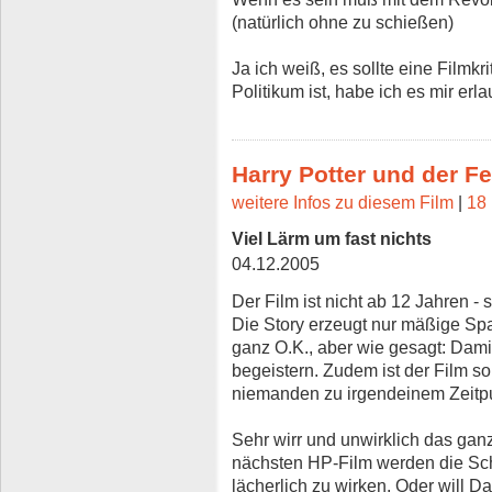
(natürlich ohne zu schießen)
Ja ich weiß, es sollte eine Filmkr
Politikum ist, habe ich es mir erl
Harry Potter und der F
weitere Infos zu diesem Film
|
18 
Viel Lärm um fast nichts
04.12.2005
Der Film ist nicht ab 12 Jahren - 
Die Story erzeugt nur mäßige Sp
ganz O.K., aber wie gesagt: Da
begeistern. Zudem ist der Film s
niemanden zu irgendeinem Zeitpu
Sehr wirr und unwirklich das gan
nächsten HP-Film werden die Sch
lächerlich zu wirken. Oder will Da