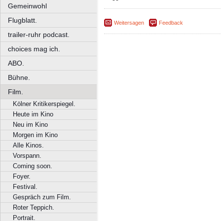
Gemeinwohl
Flugblatt.
Weitersagen
Feedback
trailer-ruhr podcast.
choices mag ich.
ABO.
Bühne.
Film.
Kölner Kritikerspiegel.
Heute im Kino
Neu im Kino
Morgen im Kino
Alle Kinos.
Vorspann.
Coming soon.
Foyer.
Festival.
Gespräch zum Film.
Roter Teppich.
Portrait.