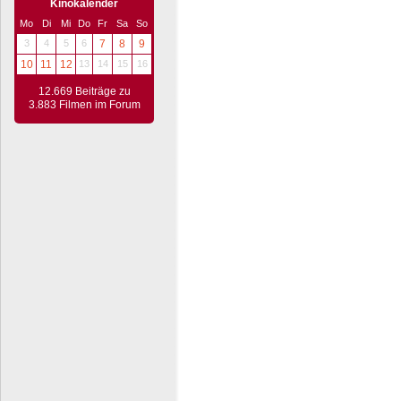
Kinokalender
Mo
Di
Mi
Do
Fr
Sa
So
3
4
5
6
7
8
9
10
11
12
13
14
15
16
12.669 Beiträge zu
3.883 Filmen im Forum