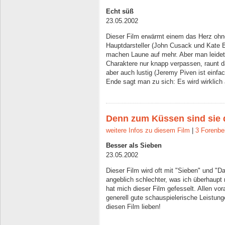
Echt süß
23.05.2002
Dieser Film erwärmt einem das Herz ohne
Hauptdarsteller (John Cusack und Kate
machen Laune auf mehr. Aber man leidet
Charaktere nur knapp verpassen, raunt 
aber auch lustig (Jeremy Piven ist einfa
Ende sagt man zu sich: Es wird wirklich a
Denn zum Küssen sind sie 
weitere Infos zu diesem Film
|
3 Forenbe
Besser als Sieben
23.05.2002
Dieser Film wird oft mit "Sieben" und "
angeblich schlechter, was ich überhaupt 
hat mich dieser Film gefesselt. Allen vor
generell gute schauspielerische Leistung
diesen Film lieben!