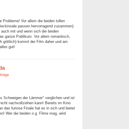
 Probleme! Vor allem die beiden tollen
 Beckinsale passen hervorragend zusammen)
 auch mit und wenn sich die beiden
das ganze Publikum. Vor allem romantisch,
ch göttlich) kommt der Film daher und am
lles gut!
da
iträge
Das Schweigen der Lämmer" verglichen und ist
nicht nachvollziehen kann! Bereits im Kino
an das furiose Finale hat es in sich und bietet
en! Wer die beiden o.g. Filme mag, wird