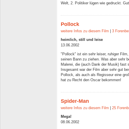
Welt, 2. Politiker lügen wie gedruckt. G
Pollock
weitere Infos zu diesem Film
|
3 Forenbe
heimlich, still und leise
13.06.2002
"Pollock" ist ein sehr leiser, ruhiger Fil
seinen Bann zu ziehen. Was aber sehr be
Malerei, die (auch Dank der Musik) fast 
Insgesamt war der Film aber sehr gut bes
Pollock, als auch als Regisseur eine gr
hat zu Recht den Oscar bekommen!
Spider-Man
weitere Infos zu diesem Film
|
25 Forenb
Mega!
08.06.2002