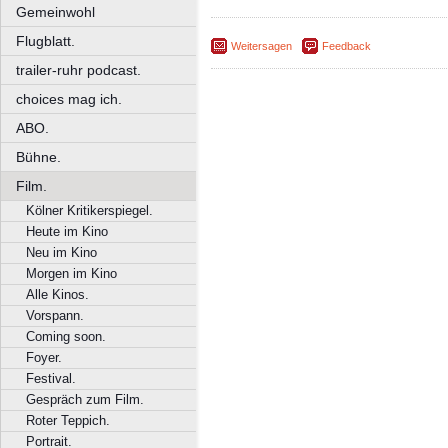
Gemeinwohl
Flugblatt.
Weitersagen
Feedback
trailer-ruhr podcast.
choices mag ich.
ABO.
Bühne.
Film.
Kölner Kritikerspiegel.
Heute im Kino
Neu im Kino
Morgen im Kino
Alle Kinos.
Vorspann.
Coming soon.
Foyer.
Festival.
Gespräch zum Film.
Roter Teppich.
Portrait.