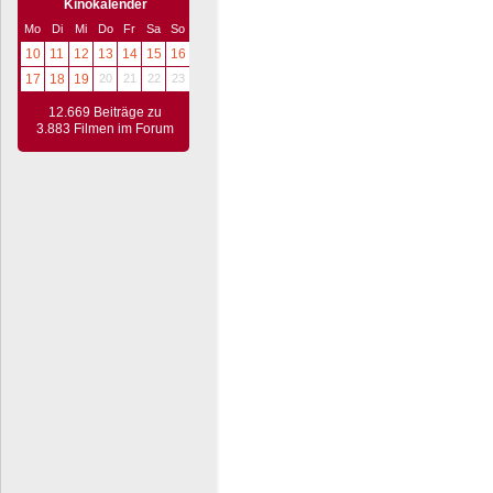
Kinokalender
Mo
Di
Mi
Do
Fr
Sa
So
10
11
12
13
14
15
16
17
18
19
20
21
22
23
12.669 Beiträge zu
3.883 Filmen im Forum