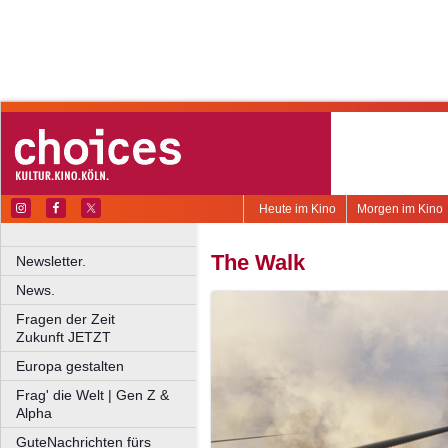
Heute im Kino
Morgen im Kino
The Walk
Newsletter.
News.
Fragen der Zeit
Zukunft JETZT
Europa gestalten
Frag' die Welt | Gen Z &
Alpha
GuteNachrichten fürs