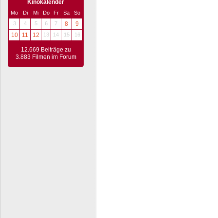
Kinokalender
Mo
Di
Mi
Do
Fr
Sa
So
3
4
5
6
7
8
9
10
11
12
13
14
15
16
12.669 Beiträge zu
3.883 Filmen im Forum