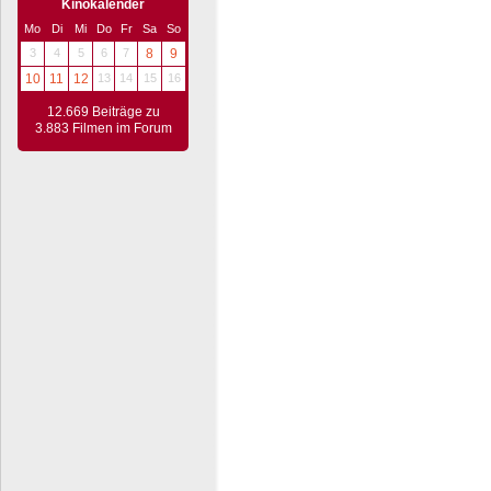
Kinokalender
Mo
Di
Mi
Do
Fr
Sa
So
3
4
5
6
7
8
9
10
11
12
13
14
15
16
12.669 Beiträge zu
3.883 Filmen im Forum