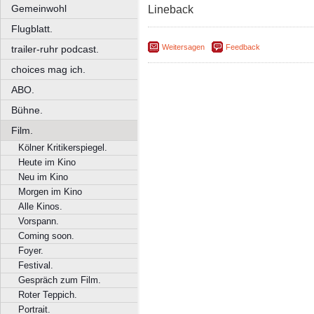
Gemeinwohl
Lineback
Flugblatt.
Weitersagen
Feedback
trailer-ruhr podcast.
choices mag ich.
ABO.
Bühne.
Film.
Kölner Kritikerspiegel.
Heute im Kino
Neu im Kino
Morgen im Kino
Alle Kinos.
Vorspann.
Coming soon.
Foyer.
Festival.
Gespräch zum Film.
Roter Teppich.
Portrait.