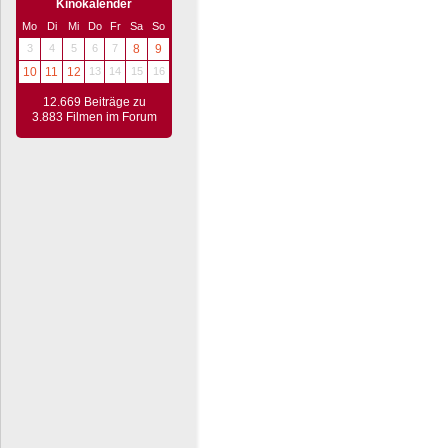
Kinokalender
Mo
Di
Mi
Do
Fr
Sa
So
3
4
5
6
7
8
9
10
11
12
13
14
15
16
12.669 Beiträge zu
3.883 Filmen im Forum