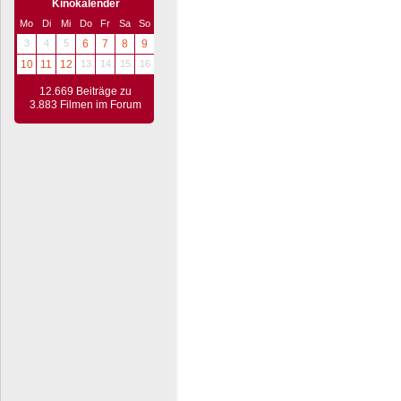
Kinokalender
Mo
Di
Mi
Do
Fr
Sa
So
3
4
5
6
7
8
9
10
11
12
13
14
15
16
12.669 Beiträge zu
3.883 Filmen im Forum