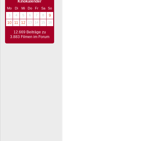
Kinokalender
Mo
Di
Mi
Do
Fr
Sa
So
3
4
5
6
7
8
9
10
11
12
13
14
15
16
12.669 Beiträge zu
3.883 Filmen im Forum