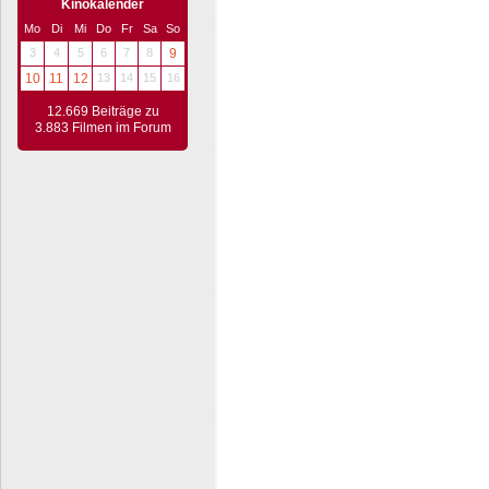
Kinokalender
Mo
Di
Mi
Do
Fr
Sa
So
3
4
5
6
7
8
9
10
11
12
13
14
15
16
12.669 Beiträge zu
3.883 Filmen im Forum