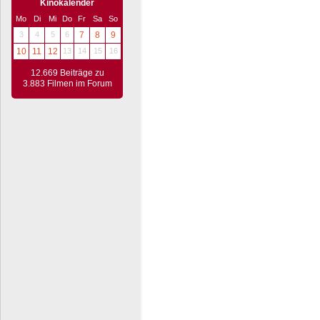
Kinokalender
Mo
Di
Mi
Do
Fr
Sa
So
3
4
5
6
7
8
9
10
11
12
13
14
15
16
12.669 Beiträge zu
3.883 Filmen im Forum