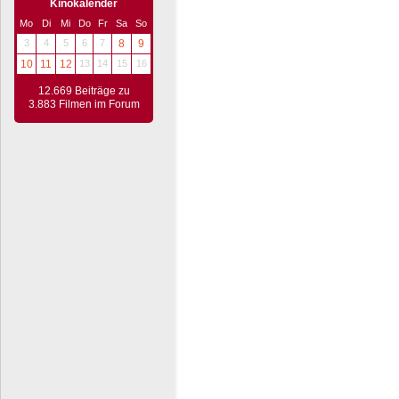
Kinokalender
Mo
Di
Mi
Do
Fr
Sa
So
3
4
5
6
7
8
9
10
11
12
13
14
15
16
12.669 Beiträge zu
3.883 Filmen im Forum