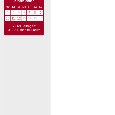
Kinokalender
Mo
Di
Mi
Do
Fr
Sa
So
3
4
5
6
7
8
9
10
11
12
13
14
15
16
12.669 Beiträge zu
3.883 Filmen im Forum