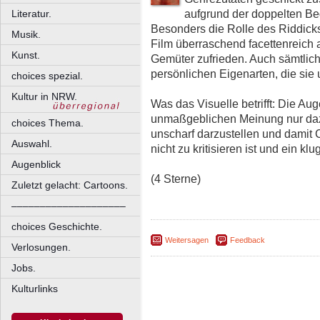
aufgrund der doppelten Be
Literatur.
Besonders die Rolle des Riddicks 
Musik.
Film überraschend facettenreich an
Kunst.
Gemüter zufrieden. Auch sämtlic
persönlichen Eigenarten, die si
choices spezial.
Kultur in NRW.
Was das Visuelle betrifft: Die Au
unmaßgeblichen Meinung nur daz
choices Thema.
unscharf darzustellen und damit 
Auswahl.
nicht zu kritisieren ist und ein k
Augenblick
(4 Sterne)
Zuletzt gelacht: Cartoons.
––––––––––––––––––––
choices Geschichte.
Weitersagen
Feedback
Verlosungen.
Jobs.
Kulturlinks