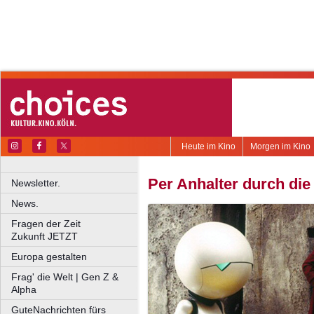
Heute im Kino
Morgen im Kino
Per Anhalter durch die
Newsletter.
News.
Fragen der Zeit
Zukunft JETZT
Europa gestalten
Frag' die Welt | Gen Z &
Alpha
GuteNachrichten fürs