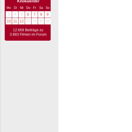
Kinokalender
Mo
Di
Mi
Do
Fr
Sa
So
3
4
5
6
7
8
9
10
11
12
13
14
15
16
12.669 Beiträge zu
3.883 Filmen im Forum