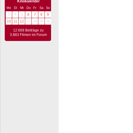
Kinokalender
Mo
Di
Mi
Do
Fr
Sa
So
3
4
5
6
7
8
9
10
11
12
13
14
15
16
12.669 Beiträge zu
3.883 Filmen im Forum